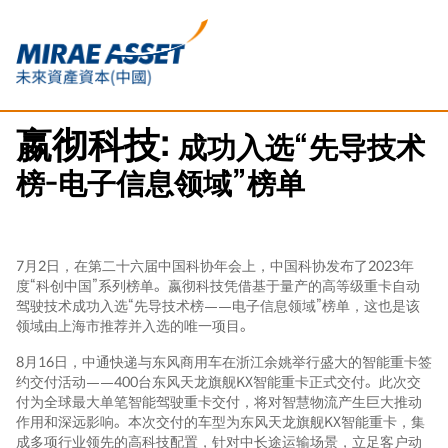
嬴彻科技:
成功入选“先导技术
榜-电子信息领域”榜单
7月2日，在第二十六届中国科协年会上，中国科协发布了2023年
度“科创中国”系列榜单。嬴彻科技凭借基于量产的高等级重卡自动
驾驶技术成功入选“先导技术榜——电子信息领域”榜单，这也是该
领域由上海市推荐并入选的唯一项目。
8月16日，中通快递与东风商用车在浙江余姚举行盛大的智能重卡签
约交付活动——400台东风天龙旗舰KX智能重卡正式交付。此次交
付为全球最大单笔智能驾驶重卡交付，将对智慧物流产生巨大推动
作用和深远影响。本次交付的车型为东风天龙旗舰KX智能重卡，集
成多项行业领先的高科技配置，针对中长途运输场景，立足客户动