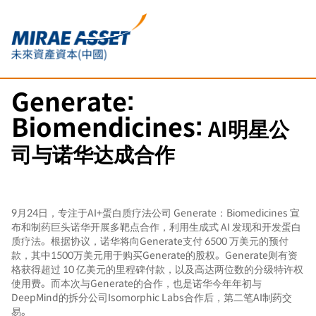
Generate:
Biomendicines:
AI明星公
司与诺华达成合作
9月24日，专注于AI+蛋白质疗法公司
Generate：Biomedicines 宣
布和制药巨头诺华开展多靶点合作，利用生成式 AI 发现和开发蛋白
质疗法。根据协议，诺华将向Generate支付 6500 万美元的预付
款，其中1500万美元用于购买Generate的股权。Generate则有资
格获得超过 10 亿美元的里程碑付款，以及高达两位数的分级特许权
使用费。而本次与Generate的合作，也是诺华今年年初与
DeepMind的拆分公司Isomorphic Labs合作后，第二笔AI制药交
易。