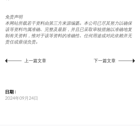
免责声明
本网站所载若干资料由第三方来源编纂。本公司已尽其努力以确保
该等资料均属准确、完整及最新，并且已采取审核措施以准确地复
制有关资料，惟对于该等资料的准确性、任何用途或对此依赖并无
责任或毋须负责。
上一篇文章
下一篇文章
日期 :
2024年09月24日