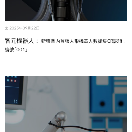
2025年09月22日
智元機器人：
斬獲業內首張人形機器人數據集CR認證，
編號「001」