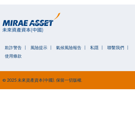
欺詐警告
風險提示
氣候風險報告
私隱
聯繫我們
使用條款
© 2025 未來資產資本(中國). 保留一切版權.