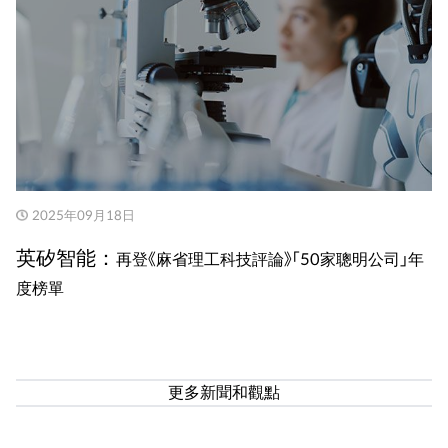
2025年09月18日
英矽智能：
再登《麻省理工科技評論》「50家聰明公司」年
度榜單
更多新聞和觀點