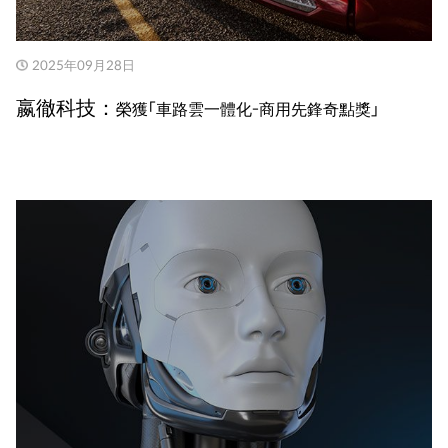
2025年09月28日
嬴徹科技：
榮獲「車路雲一體化-商用先鋒奇點獎」